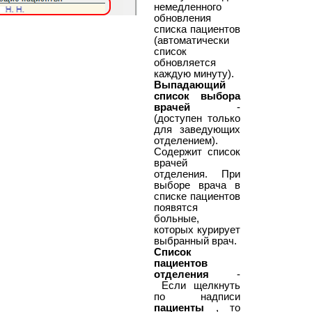
немедленного
обновления
списка пациентов
(автоматически
список
обновляется
каждую минуту).
Выпадающий
список выбора
врачей
-
(доступен только
для заведующих
отделением).
Содержит список
врачей
отделения. При
выборе врача в
списке пациентов
появятся
больные,
которых курирует
выбранный врач.
Список
пациентов
отделения
-
Если щелкнуть
по надписи
пациенты
, то