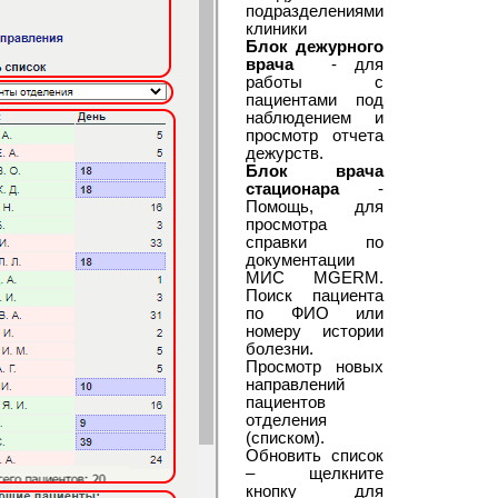
подразделениями
клиники
Блок дежурного
врача
- для
работы с
пациентами под
наблюдением и
просмотр отчета
дежурств.
Блок врача
стационара
-
Помощь, для
просмотра
справки по
документации
МИС MGERM.
Поиск пациента
по ФИО или
номеру истории
болезни.
Просмотр новых
направлений
пациентов
отделения
(списком).
Обновить список
– щелкните
кнопку для