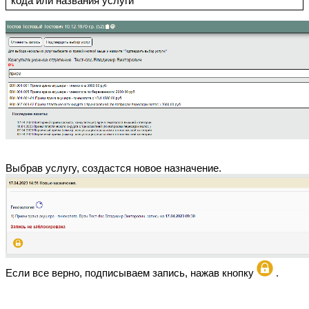
кода или названия услуги
Выбрав услугу, создастся новое назначение.
Если все верно, подписываем запись, нажав кнопку
.