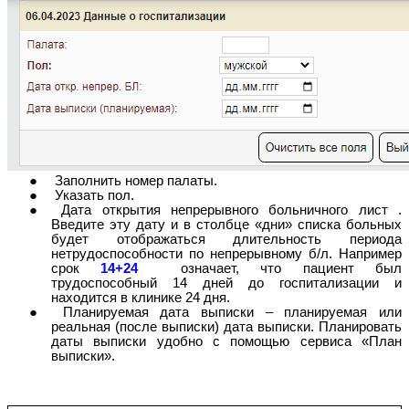
Заполнить номер палаты.
Указать пол.
Дата открытия непрерывного больничного лист .
Введите эту дату и в столбце «дни» списка больных
будет отображаться длительность периода
нетрудоспособности по непрерывному б/л. Например
срок
14+24
означает, что пациент был
трудоспособный 14 дней до госпитализации и
находится в клинике 24 дня.
Планируемая дата выписки – планируемая или
реальная (после выписки) дата выписки. Планировать
даты выписки удобно с помощью сервиса «План
выписки».