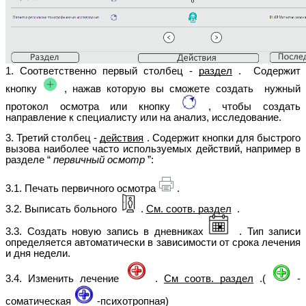
1. Соответственно первый столбец -
раздел
. Содержит
кнопку
, нажав которую вы сможете создать нужный
протокол осмотра или кнопку
, чтобы создать
направление к специалисту или на анализ, исследование.
3. Третий столбец -
действия
. Содержит кнопки для быстрого
вызова наиболее часто используемых действий, например в
разделе “
первичный осмотр
”:
3.1. Печать первичного осмотра
.
3.2. Выписать больного
.
См. соотв. раздел
.
3.3. Создать новую запись в дневниках
. Тип записи
определяется автоматически в зависимости от срока лечения
и дня недели.
3.4. Изменить лечение
.
См соотв. раздел
.(
-
соматическая
-психотропная)