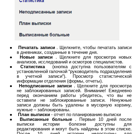
Печатать записи
. Щелкните, чтобы печатать записи
в дневниках, созданные в течение дня.
Новые записи
. Щелкните для просмотра новых
анализов, исследований и осмотров специалистов.
Статистика
(кнопка доступна пользователям с
установленной галочкой “руководитель подразделения
в учетной записи”). Просмотр статистической
информации отделения (формы, отчеты).
Неподписанные записи
. Щелкните для просмотра
не заблокированных записей. Внимание! Ежедневно
перед окончанием работы убедитесь, что вы не
оставили не заблокированные записи. Ненужные
записи должны быть удалены в мусорную корзину,
нужные – заблокированы.
План выписки
- отчет по планированию выписки
Выписанные больные
. Первые 10 дней после
выписки истории болезни доступны для
редактирования и могут быть найдены в этом списке.
После 10 дней истории недоступны для