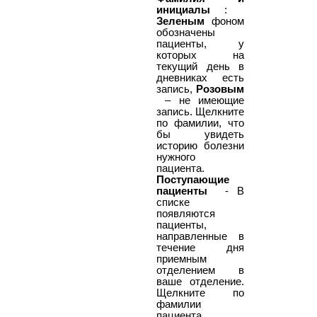
инициалы
:
Зеленым
фоном
обозначены
пациенты, у
которых на
текущий день в
дневниках есть
запись,
Розовым
– не имеющие
запись. Щелкните
по фамилии, что
бы увидеть
историю болезни
нужного
пациента.
Поступающие
пациенты
- В
списке
появляются
пациенты,
направленные в
течение дня
приемным
отделением в
ваше отделение.
Щелкните по
фамилии
пациента,