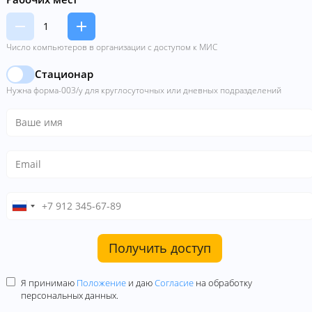
Число компьютеров в организации с доступом к МИС
Стационар
Нужна форма-003/у для круглосуточных или дневных подразделений
Получить доступ
Я принимаю
Положение
и даю
Согласие
на обработку
персональных данных.