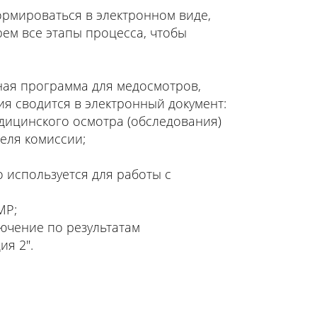
ормироваться в электронном виде,
ем все этапы процесса, чтобы
ая программа для медосмотров,
я сводится в электронный документ:
дицинского осмотра (обследования)
еля комиссии;
 используется для работы с
МР;
ючение по результатам
ия 2".