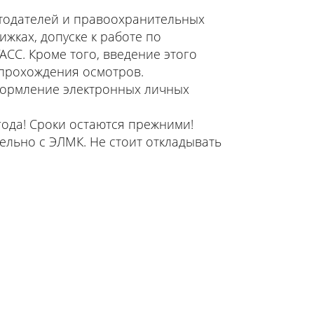
отодателей и правоохранительных
жках, допуске к работе по
АСС. Кроме того, введение этого
прохождения осмотров.
формление электронных личных
года! Сроки остаются прежними!
ельно с ЭЛМК. Не стоит откладывать