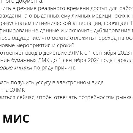
нного документа.
чить в режиме реального времени доступ для раб
гражданина о выданных ему личных медицинских кни
результатам гигиенической аттестации, сообщает Т
ифицированные данные и исключить дублирование 
илось ощущение, что можно отложить переход на о
 новые мероприятия и сроки?
отменяет ввод в действие ЭЛМК с 1 сентября 2023 
ние бумажных ЛМК до 1 сентября 2024 года паралл
овые книжки
по ряду причин:
ать получить услугу в электронном виде
т на ЭЛМК
иться сейчас, чтобы отвечать потребностям рынка
в МИС