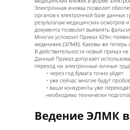
медицинских книжек в форме электро
Электронная книжка позволит обеспе
органов к электронной базе данных 
результатам медицинских осмотров и 
документа позволит выявлять фальс
Многих успокоил Приказ 429н: появ
медкнижек (ЭЛМК). Каковы же теперь
В действительности новый приказ не 
Данный Приказ допускает использова
переход на
электронные личные труд
через год бумага точно уйдет
уже сейчас многие будут пробов
ваши конкуренты уже переходя
необходимо технически подготов
Ведение ЭЛМК 