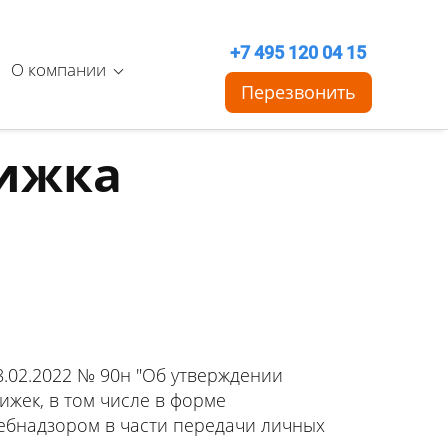
+7 495 120 04 15
О компании
Перезвонить
нижка
.02.2022 № 90н "Об утверждении
ижек, в том числе в форме
ребнадзором в части передачи личных