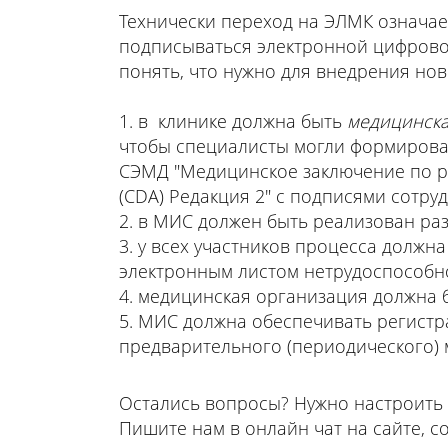
Технически переход на ЭЛМК означае
подписываться электронной цифровой
понять, что нужно для внедрения нов
в клинике должна быть
медицинск
чтобы специалисты могли формироват
СЭМД "Медицинское заключение по ре
(CDA) Редакция 2" с подписями сотр
в МИС должен быть реализован ра
у всех участников процесса должна
электронным листом нетрудоспособн
медицинская организация должна 
МИС должна обеспечивать регистр
предварительного (периодического) м
Остались вопросы? Нужно настроить
Пишите нам в онлайн чат на сайте, с