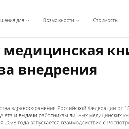
ешения для
Возможности
Стоимость
я медицинская к
ва внедрения
ства здравоохранения Российской Федерации от 18
учета и выдачи работникам личных медицинских кн
ря 2023 года запускается взаимодействие с Роспот