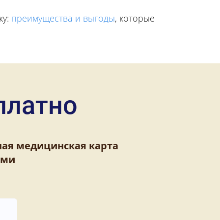
ку:
преимущества и выгоды
, которые
платно
ная медицинская карта
ями